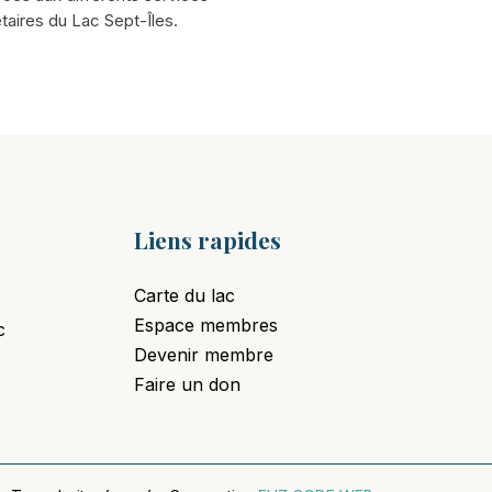
taires du Lac Sept-Îles.
Liens rapides
Carte du lac
Espace membres
c
Devenir membre
Faire un don