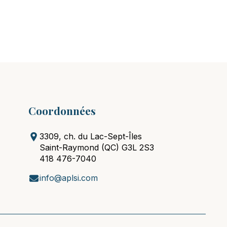
Coordonnées
3309, ch. du Lac-Sept-Îles
Saint-Raymond (QC) G3L 2S3
418 476-7040
info@aplsi.com