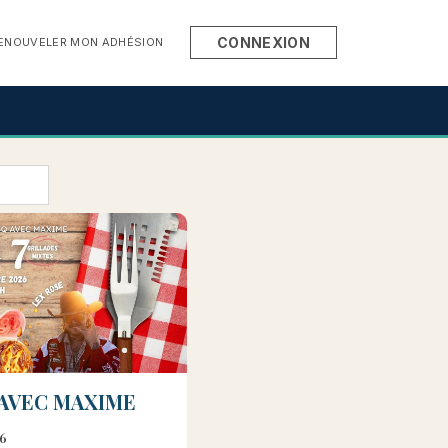
CONNEXION
ENOUVELER MON ADHÉSION
Q AVEC MAXIME
26