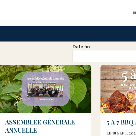
R
Date fin
ASSEMBLÉE GÉNÉRALE
5 À 7 BB
ANNUELLE
LE 18 SEPT. 20